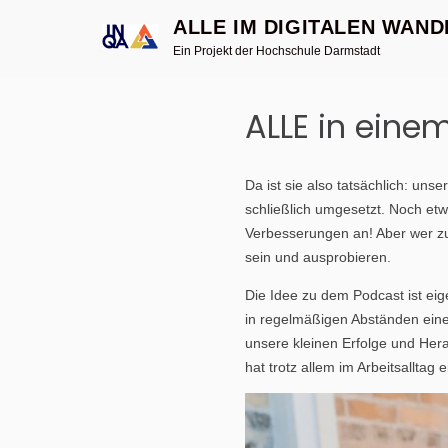
ALLE IM DIGITALEN WAND
Ein Projekt der Hochschule Darmstadt
Skip
to
ALLE in eine
content
Da ist sie also tatsächlich: uns
schließlich umgesetzt. Noch etw
Verbesserungen an! Aber wer zu
sein und ausprobieren.
Die Idee zu dem Podcast ist eig
in regelmäßigen Abständen einen 
unsere kleinen Erfolge und Her
hat trotz allem im Arbeitsalltag e