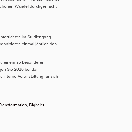
z schönen Wandel durchgemacht.
nterrichten im Studiengang
anisieren einmal jährlich das
 zu einem so besonderen
gen Sie 2020 bei der
interne Veranstaltung für sich
 Transformation
,
Digitaler