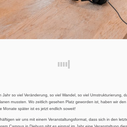
ahr so viel Veränderung, so viel Wandel, so viel Umstrukturierung, da
anen mussten. Wo zeitlich gesehen Platz geworden ist, haben wir den 
ge Monate später ist es jetzt endlich soweit!
häftigen wir uns mit einem Veranstaltungsformat, dass sich in den le
serem Campus in Dieburg gibt es einmal im Jahr eine Veranstaltung dies