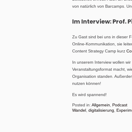
von natürlich von Barcamps. Un
Im Interview: Prof. 
Zu Gast sind bei uns in dieser 
Online-Kommunikation, sie leit
Content Strategy Camp kurz
Co
In unserem Interview wollen wi
Veranstaltungsformat macht, wi
Organisation standen. Außerdem
nutzen können!
Es wird spannend!
Posted in:
Allgemein
,
Podcast
Wandel
,
digitalisierung
,
Experim