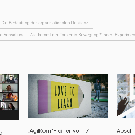
gation
– Die Bedeutung der organisationalen Resilienz
le Verwaltung – Wie kommt der Tanker in Bewegung?“ oder: Experime
„AgilKom“- einer von 17
Abschl
e