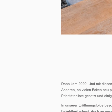
Dann kam 2020. Und mit diesem J
Anderen, an vielen Ecken neu pl
Prioritätenliste gesetzt und eini
In unserer Eröffnungsfolge besc
Beliebtheit erfreut. Auch an un