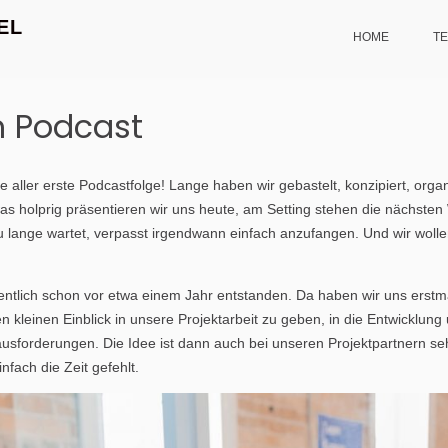
EL
HOME
T
m Podcast
ere aller erste Podcastfolge! Lange haben wir gebastelt, konzipiert, orga
as holprig präsentieren wir uns heute, am Setting stehen die nächste
 lange wartet, verpasst irgendwann einfach anzufangen. Und wir wolle
entlich schon vor etwa einem Jahr entstanden. Da haben wir uns erstma
kleinen Einblick in unsere Projektarbeit zu geben, in die Entwicklung 
ausforderungen. Die Idee ist dann auch bei unseren Projektpartnern
infach die Zeit gefehlt.