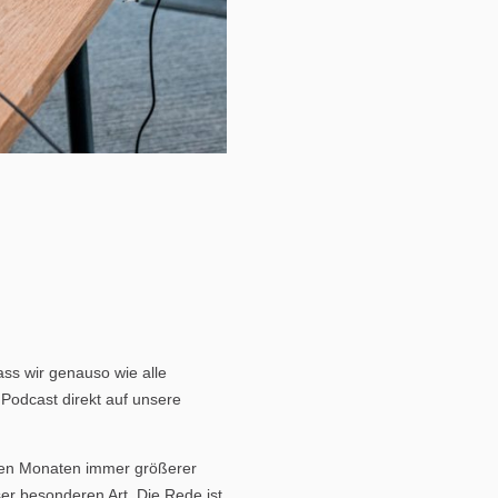
ss wir genauso wie alle
Podcast direkt auf unsere
tzten Monaten immer größerer
er besonderen Art. Die Rede ist