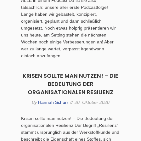
ALLE in einem Podcast Da ist sie also
tatsächlich: unsere aller erste Podcastfolge!
Lange haben wir gebastelt, konzipiert,
organisiert, geplant und dann schließlich
umgesetzt. Noch etwas holprig präsentieren wir
uns heute, am Setting stehen die nächsten
Wochen noch einige Verbesserungen an! Aber
wer zu lange wartet, verpasst irgendwann
einfach anzufangen.
KRISEN SOLLTE MAN NUTZEN! – DIE
BEDEUTUNG DER
ORGANISATIONALEN RESILIENZ
By
Hannah Schürr
20. Oktober 2020
Krisen sollte man nutzen! – Die Bedeutung der
organisationalen Resilienz Der Begriff „Resilienz“
stammt ursprünglich aus der Werkstoffkunde und
beschreibt die Eigenschaft eines Stoffes, sich