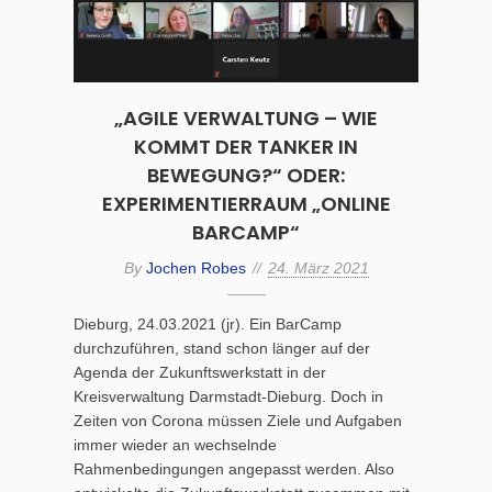
„AGILE VERWALTUNG – WIE
KOMMT DER TANKER IN
BEWEGUNG?“ ODER:
EXPERIMENTIERRAUM „ONLINE
BARCAMP“
By
Jochen Robes
24. März 2021
Dieburg, 24.03.2021 (jr). Ein BarCamp
durchzuführen, stand schon länger auf der
Agenda der Zukunftswerkstatt in der
Kreisverwaltung Darmstadt-Dieburg. Doch in
Zeiten von Corona müssen Ziele und Aufgaben
immer wieder an wechselnde
Rahmenbedingungen angepasst werden. Also