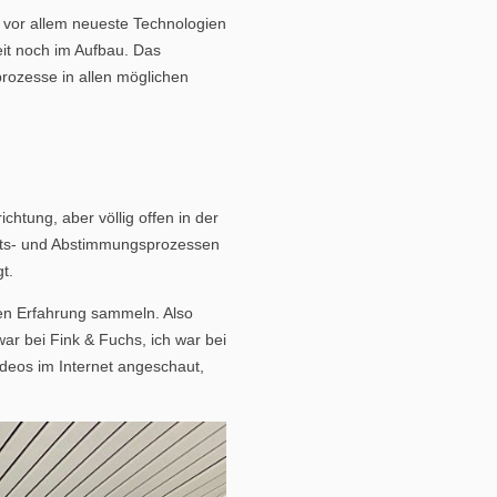
 vor allem neueste Technologien
eit noch im Aufbau. Das
rozesse in allen möglichen
chtung, aber völlig offen in der
eits- und Abstimmungsprozessen
t.
hen Erfahrung sammeln. Also
ar bei Fink & Fuchs, ich war bei
ideos im Internet angeschaut,