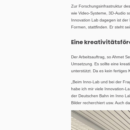
Zur Forschungsinfrastruktur de
wie Video-Systeme, 3D-Audio sow
Innovation Lab dagegen ist der
Formen, stattfinden. Er steht s
Eine kreativitätsf
Der Arbeitsauftrag, so Ahmet Seke
Umsetzung. Es sollte eine krea
unterstützt. Da es kein fertige
„Beim Inno-Lab und bei der Frag
habe ich mir viele Innovation-L
der Deutschen Bahn im Inno Lab 
Bilder recherchiert usw. Auch da