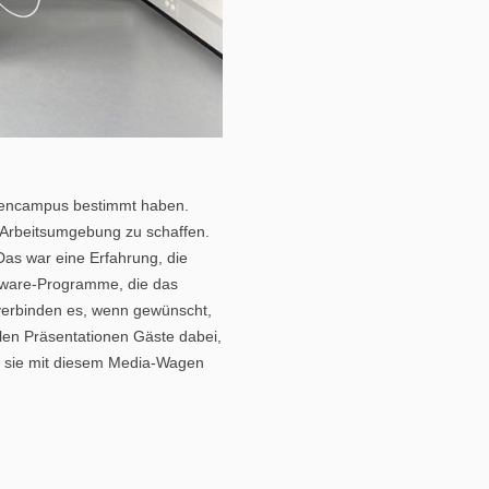
diencampus bestimmt haben.
e Arbeitsumgebung zu schaffen.
Das war eine Erfahrung, die
ftware-Programme, die das
 verbinden es, wenn gewünscht,
elen Präsentationen Gäste dabei,
ir sie mit diesem Media-Wagen