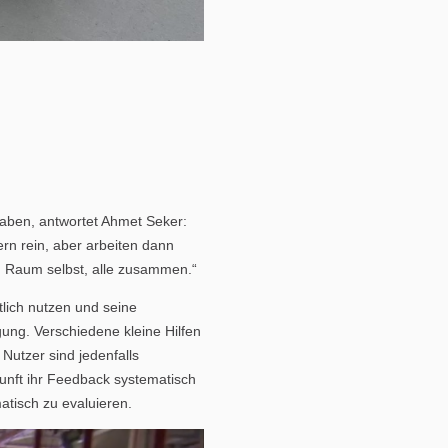
aben, antwortet Ahmet Seker:
rn rein, aber arbeiten dann
im Raum selbst, alle zusammen.“
lich nutzen und seine
ung. Verschiedene kleine Hilfen
utzer sind jedenfalls
unft ihr Feedback systematisch
tisch zu evaluieren.