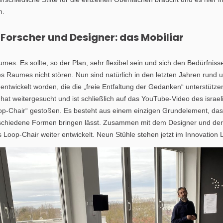
m.
Forscher und Designer: das Mobiliar
umes. Es sollte, so der Plan, sehr flexibel sein und sich den Bedürfni
es Raumes nicht stören. Nun sind natürlich in den letzten Jahren run
twickelt worden, die die „freie Entfaltung der Gedanken“ unterstütze
hat weitergesucht und ist schließlich auf das YouTube-Video des isra
-Chair“ gestoßen. Es besteht aus einem einzigen Grundelement, das s
rschiedene Formen bringen lässt. Zusammen mit dem Designer und der
s Loop-Chair weiter entwickelt. Neun Stühle stehen jetzt im Innovatio