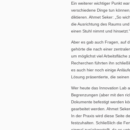
Ein weiterer wichtiger Punkt wa
verschiedene Dinge tun können,
diktieren. Ahmet Seker: „So wic
die Ausrichtung des Raums und s
einen Stuhl nimmt und hinsetzt.
Aber es gab auch Fragen, auf d
gehörte die nach einer zentral
um möglichst viel Arbeitsfläch
Recherchen führten ihn schließl
es auch hier noch einige Anläufe
Lösung präsentierte, die seine
Wer heute das Innovation Lab a
Begrenzungen (aber mit den ric
Dokumente befestigt werden könn
gearbeitet werden. Ahmet Seker
In der Praxis wird diese Seite
festzuhalten. Schließlich die Fe
einmal zurückgestellt, da es un