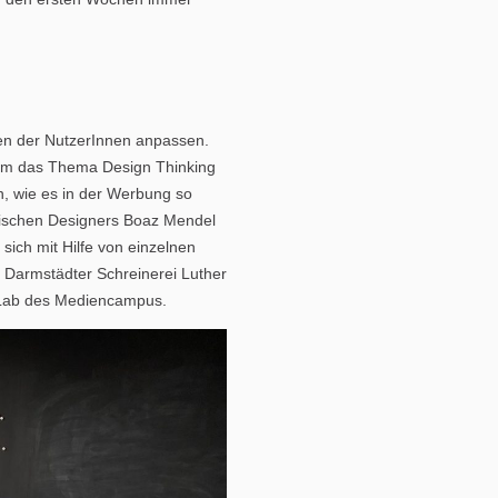
ssen der NutzerInnen anpassen.
d um das Thema Design Thinking
n, wie es in der Werbung so
elischen Designers Boaz Mendel
ich mit Hilfe von einzelnen
 Darmstädter Schreinerei Luther
n Lab des Mediencampus.