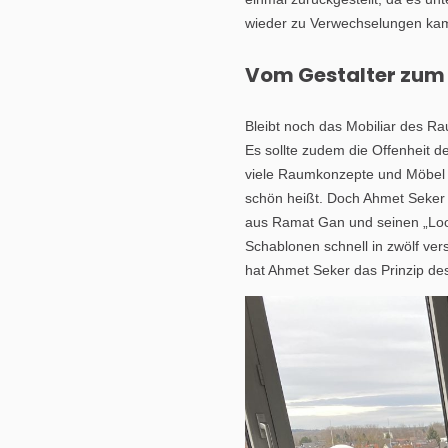
wieder zu Verwechselungen ka
Vom Gestalter zum 
Bleibt noch das Mobiliar des Ra
Es sollte zudem die Offenheit d
viele Raumkonzepte und Möbel en
schön heißt. Doch Ahmet Seker 
aus Ramat Gan und seinen „Loop
Schablonen schnell in zwölf ve
hat Ahmet Seker das Prinzip de