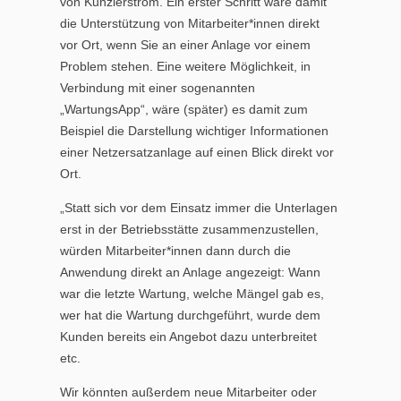
von Kunzlerstrom. Ein erster Schritt wäre damit
die Unterstützung von Mitarbeiter*innen direkt
vor Ort, wenn Sie an einer Anlage vor einem
Problem stehen. Eine weitere Möglichkeit, in
Verbindung mit einer sogenannten
„WartungsApp“, wäre (später) es damit zum
Beispiel die Darstellung wichtiger Informationen
einer Netzersatzanlage auf einen Blick direkt vor
Ort.
„Statt sich vor dem Einsatz immer die Unterlagen
erst in der Betriebsstätte zusammenzustellen,
würden Mitarbeiter*innen dann durch die
Anwendung direkt an Anlage angezeigt: Wann
war die letzte Wartung, welche Mängel gab es,
wer hat die Wartung durchgeführt, wurde dem
Kunden bereits ein Angebot dazu unterbreitet
etc.
Wir könnten außerdem neue Mitarbeiter oder